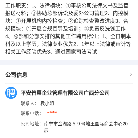
工作职责：1、法律模块：①审核公司法律文书及监管
报送材料；②协助总部诉讼及委外公司管理2、内控模
块：①开展机构内控检查；②追踪检查整改进度3、合
规模块：①开展合规宣导及培训；②负责反洗钱工作
4、总部和分部安排的其他工作聘用标准：1、全日制本
科及以上学历，法律专业优先2、1年以上法律或审计等
相关工作经验优先3、通过国家司法考试
公司信息
平安普惠企业管理有限公司广西分公司
联系人：
袁小姐
****
联系电话：
公司地址：
南宁市金湖路５９号地王国际商会中心20
层