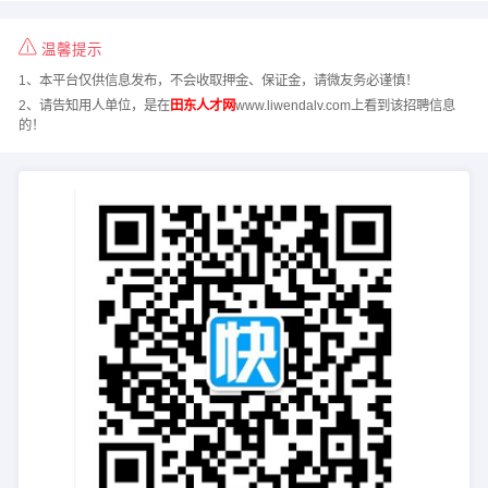
温馨提示
1、本平台仅供信息发布，不会收取押金、保证金，请微友务必谨慎！
2、请告知用人单位，是在
田东人才网
www.liwendalv.com上看到该招聘信息
的！