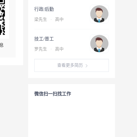
行政/后勤
梁先生
·
高中
技工/普工
息
罗先生
·
高中
查看更多简历
微信扫一扫找工作