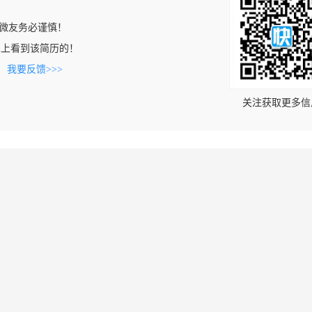
微友务必谨慎！
v.com上看到该简历的！
。
我要反馈>>>
关注获取更多信