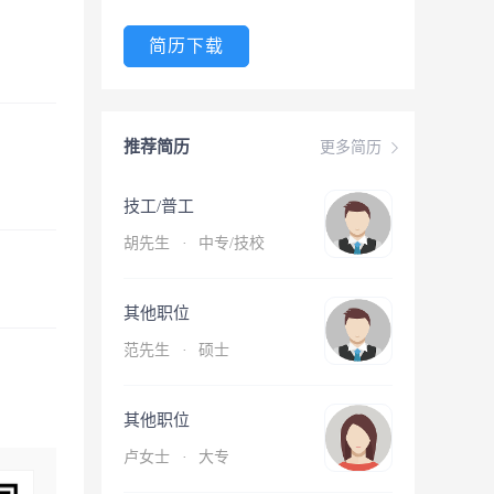
简历下载
推荐简历
更多简历
技工/普工
胡先生
·
中专/技校
其他职位
范先生
·
硕士
其他职位
卢女士
·
大专