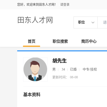
您好，欢迎来到田东人才网！
请登录
田东人才网
职位
首页
职位搜索
简历中心
胡先生
男
34
已婚
中专/技校
更新时间： 08-08
基本资料